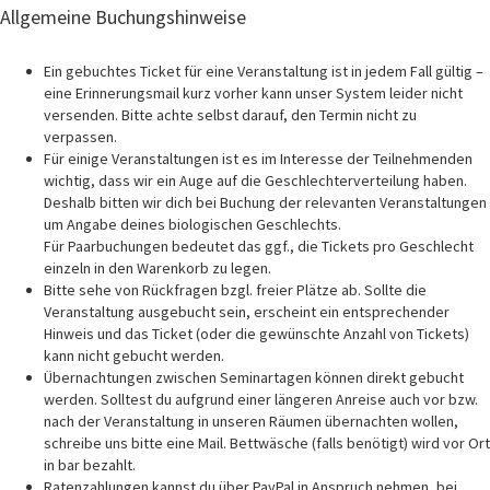
Allgemeine Buchungshinweise
Ein gebuchtes Ticket für eine Veranstaltung ist in jedem Fall gültig –
eine Erinnerungsmail kurz vorher kann unser System leider nicht
versenden. Bitte achte selbst darauf, den Termin nicht zu
verpassen.
Für einige Veranstaltungen ist es im Interesse der Teilnehmenden
wichtig, dass wir ein Auge auf die Geschlechterverteilung haben.
Deshalb bitten wir dich bei Buchung der relevanten Veranstaltungen
um Angabe deines biologischen Geschlechts.
Für Paarbuchungen bedeutet das ggf., die Tickets pro Geschlecht
einzeln in den Warenkorb zu legen.
Bitte sehe von Rückfragen bzgl. freier Plätze ab. Sollte die
Veranstaltung ausgebucht sein, erscheint ein entsprechender
Hinweis und das Ticket (oder die gewünschte Anzahl von Tickets)
kann nicht gebucht werden.
Übernachtungen zwischen Seminartagen können direkt gebucht
werden. Solltest du aufgrund einer längeren Anreise auch vor bzw.
nach der Veranstaltung in unseren Räumen übernachten wollen,
schreibe uns bitte eine Mail. Bettwäsche (falls benötigt) wird vor Ort
in bar bezahlt.
Ratenzahlungen kannst du über PayPal in Anspruch nehmen, bei