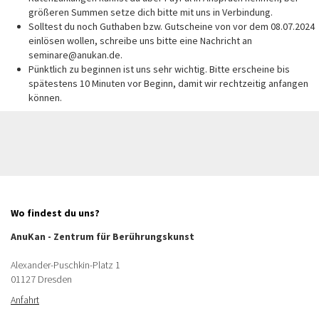
größeren Summen setze dich bitte mit uns in Verbindung.
Solltest du noch Guthaben bzw. Gutscheine von vor dem 08.07.2024
einlösen wollen, schreibe uns bitte eine Nachricht an
seminare@anukan.de.
Pünktlich zu beginnen ist uns sehr wichtig. Bitte erscheine bis
spätestens 10 Minuten vor Beginn, damit wir rechtzeitig anfangen
können.
Wo findest du uns?
AnuKan - Zentrum für Berührungskunst
Alexander-Puschkin-Platz 1
01127 Dresden
Anfahrt