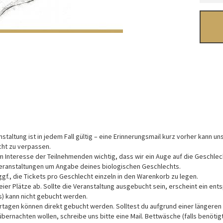
nstaltung ist in jedem Fall gültig – eine Erinnerungsmail kurz vorher kann u
cht zu verpassen.
im Interesse der Teilnehmenden wichtig, dass wir ein Auge auf die Geschlec
Veranstaltungen um Angabe deines biologischen Geschlechts.
f., die Tickets pro Geschlecht einzeln in den Warenkorb zu legen.
eier Plätze ab. Sollte die Veranstaltung ausgebucht sein, erscheint ein en
s) kann nicht gebucht werden.
agen können direkt gebucht werden. Solltest du aufgrund einer längeren 
ernachten wollen, schreibe uns bitte eine Mail. Bettwäsche (falls benötigt)