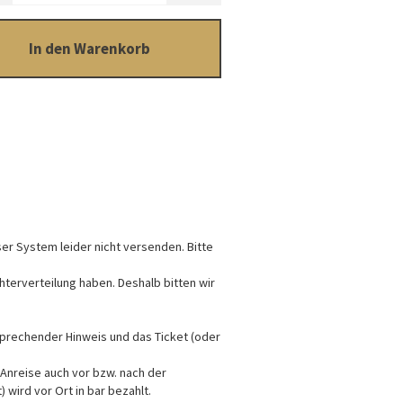
In den Warenkorb
nser System leider nicht versenden. Bitte
hterverteilung haben. Deshalb bitten wir
tsprechender Hinweis und das Ticket (oder
Anreise auch vor bzw. nach der
 wird vor Ort in bar bezahlt.