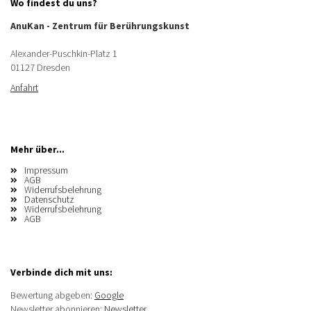
Wo findest du uns?
AnuKan - Zentrum für Berührungskunst
Alexander-Puschkin-Platz 1
01127 Dresden
Anfahrt
Mehr über...
Impressum
AGB
Widerrufsbelehrung
Datenschutz
Widerrufsbelehrung
AGB
Verbinde dich mit uns:
Bewertung abgeben:
Google
Newsletter abonnieren:
Newsletter