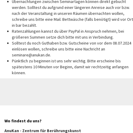
Übernachtungen zwischen Seminartagen können direkt gebucht
werden. Solltest du aufgrund einer längeren Anreise auch vor bzw.
nach der Veranstaltung in unseren Räumen übernachten wollen,
schreibe uns bitte eine Mail. Bettwäsche (falls benötigt) wird vor Ort
in bar bezahlt.
Ratenzahlungen kannst du über PayPal in Anspruch nehmen, bei
größeren Summen setze dich bitte mit uns in Verbindung.
Solltest du noch Guthaben bzw. Gutscheine von vor dem 08.07.2024
einlösen wollen, schreibe uns bitte eine Nachricht an
seminare@anukan.de.
Pünktlich zu beginnen ist uns sehr wichtig. Bitte erscheine bis
spätestens 10 Minuten vor Beginn, damit wir rechtzeitig anfangen
können.
Wo findest du uns?
AnuKan - Zentrum für Berührungskunst