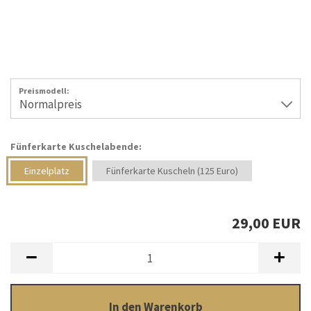
Preismodell:
Fünferkarte Kuschelabende:
Einzelplatz
Fünferkarte Kuscheln (125 Euro)
29,00 EUR
In den Warenkorb