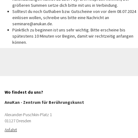
größeren Summen setze dich bitte mit uns in Verbindung.
Solltest du noch Guthaben bzw. Gutscheine von vor dem 08.07.2024
einlösen wollen, schreibe uns bitte eine Nachricht an
seminare@anukan.de.
Pünktlich zu beginnen ist uns sehr wichtig. Bitte erscheine bis
spätestens 10 Minuten vor Beginn, damit wir rechtzeitig anfangen
können.
Wo findest du uns?
AnuKan - Zentrum für Berührungskunst
Alexander-Puschkin-Platz 1
01127 Dresden
Anfahrt