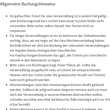
Allgemeine Buchungshinweise
Ein gebuchtes Ticket für eine Veranstaltung ist in jedem Fall gültig –
eine Erinnerungsmail kurz vorher kann unser System leider nicht
versenden. Bitte achte selbst darauf, den Termin nicht zu
verpassen.
Für einige Veranstaltungen ist es im Interesse der Teilnehmenden
wichtig, dass wir ein Auge auf die Geschlechterverteilung haben.
Deshalb bitten wir dich bei Buchung der relevanten Veranstaltungen
um Angabe deines biologischen Geschlechts.
Für Paarbuchungen bedeutet das ggf., die Tickets pro Geschlecht
einzeln in den Warenkorb zu legen.
Bitte sehe von Rückfragen bzgl. freier Plätze ab. Sollte die
Veranstaltung ausgebucht sein, erscheint ein entsprechender
Hinweis und das Ticket (oder die gewünschte Anzahl von Tickets)
kann nicht gebucht werden.
Übernachtungen zwischen Seminartagen können direkt gebucht
werden. Solltest du aufgrund einer längeren Anreise auch vor bzw.
nach der Veranstaltung in unseren Räumen übernachten wollen,
schreibe uns bitte eine Mail. Bettwäsche (falls benötigt) wird vor Ort
in bar bezahlt.
Ratenzahlungen kannst du über PayPal in Anspruch nehmen, bei