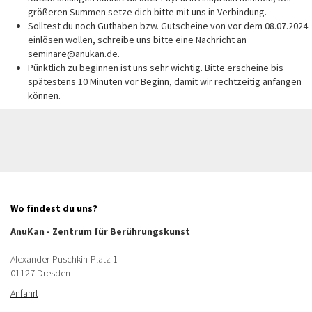
größeren Summen setze dich bitte mit uns in Verbindung.
Solltest du noch Guthaben bzw. Gutscheine von vor dem 08.07.2024
einlösen wollen, schreibe uns bitte eine Nachricht an
seminare@anukan.de.
Pünktlich zu beginnen ist uns sehr wichtig. Bitte erscheine bis
spätestens 10 Minuten vor Beginn, damit wir rechtzeitig anfangen
können.
Wo findest du uns?
AnuKan - Zentrum für Berührungskunst
Alexander-Puschkin-Platz 1
01127 Dresden
Anfahrt