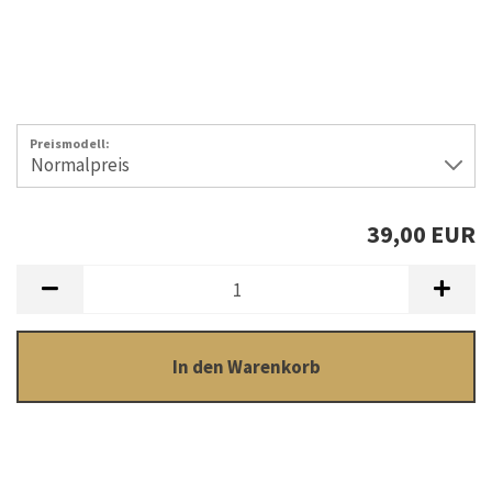
Preismodell:
39,00 EUR
In den Warenkorb