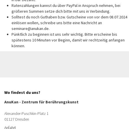
Ratenzahlungen kannst du über PayPal in Anspruch nehmen, bei
größeren Summen setze dich bitte mit uns in Verbindung.
Solltest du noch Guthaben bzw. Gutscheine von vor dem 08.07.2024
einlösen wollen, schreibe uns bitte eine Nachricht an
seminare@anukan.de.
Pünktlich zu beginnen ist uns sehr wichtig. Bitte erscheine bis
spätestens 10 Minuten vor Beginn, damit wir rechtzeitig anfangen
können.
Wo findest du uns?
AnuKan - Zentrum für Berührungskunst
Alexander-Puschkin-Platz 1
01127 Dresden
Anfahrt