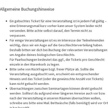
Allgemeine Buchungshinweise
Ein gebuchtes Ticket für eine Veranstaltung ist in jedem Fall gültig –
eine Erinnerungsmail kurz vorher kann unser System leider nicht
versenden. Bitte achte selbst darauf, den Termin nicht zu
verpassen.
Für einige Veranstaltungen ist es im Interesse der Teilnehmenden
wichtig, dass wir ein Auge auf die Geschlechterverteilung haben.
Deshalb bitten wir dich bei Buchung der relevanten Veranstaltungen
um Angabe deines biologischen Geschlechts.
Für Paarbuchungen bedeutet das ggf., die Tickets pro Geschlecht
einzeln in den Warenkorb zu legen.
Bitte sehe von Rückfragen bzgl. freier Plätze ab. Sollte die
Veranstaltung ausgebucht sein, erscheint ein entsprechender
Hinweis und das Ticket (oder die gewünschte Anzahl von Tickets)
kann nicht gebucht werden.
Übernachtungen zwischen Seminartagen können direkt gebucht
werden. Solltest du aufgrund einer längeren Anreise auch vor bzw.
nach der Veranstaltung in unseren Räumen übernachten wollen,
schreibe uns bitte eine Mail. Bettwäsche (falls benötigt) wird vor Ort
in bar bezahlt.