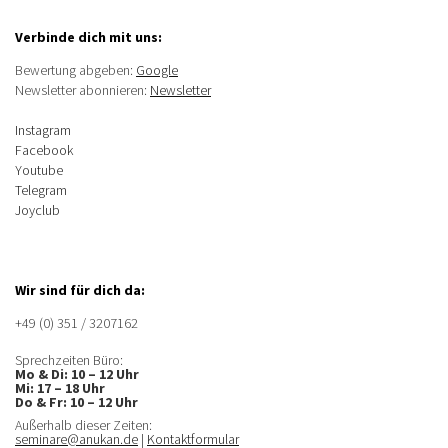
Verbinde dich mit uns:
Bewertung abgeben:
Google
Newsletter abonnieren:
Newsletter
Instagram
Facebook
Youtube
Telegram
Joyclub
Wir sind für dich da:
+49 (0) 351 / 3207162‬
Sprechzeiten Büro:
Mo & Di: 10 – 12 Uhr
Mi: 17 – 18 Uhr
Do & Fr: 10 – 12 Uhr
Außerhalb dieser Zeiten:
seminare@anukan.de
|
Kontaktformular