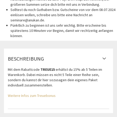
größeren Summen setze dich bitte mit uns in Verbindung.
Solltest du noch Guthaben bzw. Gutscheine von vor dem 08.07.2024
einlösen wollen, schreibe uns bitte eine Nachricht an
seminare@anukan.de.
Pünktlich zu beginnen ist uns sehr wichtig. Bitte erscheine bis
spätestens 10 Minuten vor Beginn, damit wir rechtzeitig anfangen
können.
BESCHREIBUNG
Mit dem Rabattcode
TREUE15
erhältst du 15% ab 5 Teilen im
Warenkorb. Dabei müssen es nicht 5 Teile einer Reihe sein,
sondern du kannst dir hier sozusagen dein eigenes Paket
individuell zusammenstellen.
Weitere Infos zum Treuebonus