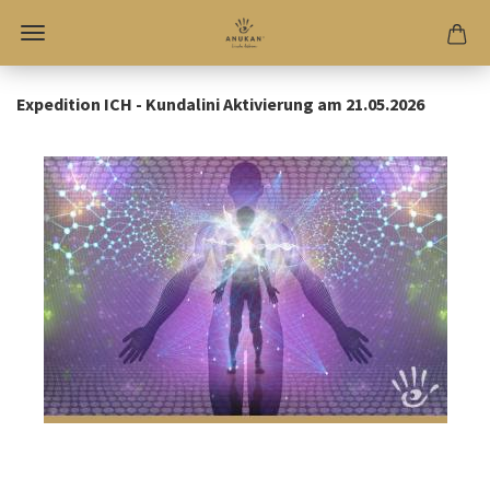
Expedition ICH - Kundalini Aktivierung am 21.05.2026