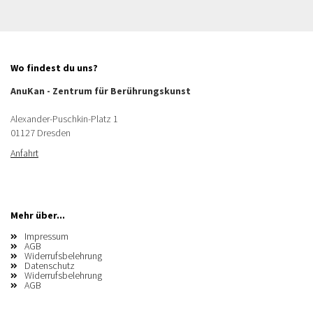
Wo findest du uns?
AnuKan - Zentrum für Berührungskunst
Alexander-Puschkin-Platz 1
01127 Dresden
Anfahrt
Mehr über...
Impressum
AGB
Widerrufsbelehrung
Datenschutz
Widerrufsbelehrung
AGB