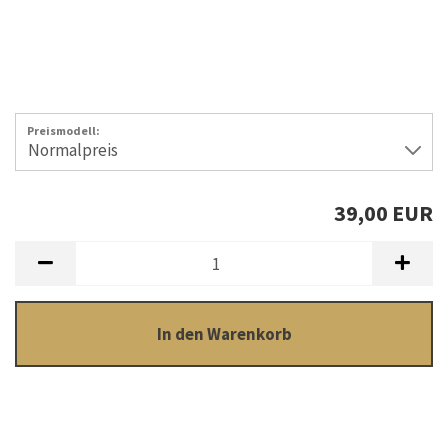
Preismodell:
39,00 EUR
In den Warenkorb