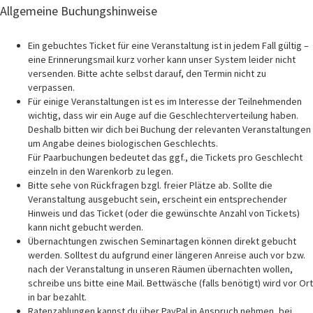
Allgemeine Buchungshinweise
Ein gebuchtes Ticket für eine Veranstaltung ist in jedem Fall gültig –
eine Erinnerungsmail kurz vorher kann unser System leider nicht
versenden. Bitte achte selbst darauf, den Termin nicht zu
verpassen.
Für einige Veranstaltungen ist es im Interesse der Teilnehmenden
wichtig, dass wir ein Auge auf die Geschlechterverteilung haben.
Deshalb bitten wir dich bei Buchung der relevanten Veranstaltungen
um Angabe deines biologischen Geschlechts.
Für Paarbuchungen bedeutet das ggf., die Tickets pro Geschlecht
einzeln in den Warenkorb zu legen.
Bitte sehe von Rückfragen bzgl. freier Plätze ab. Sollte die
Veranstaltung ausgebucht sein, erscheint ein entsprechender
Hinweis und das Ticket (oder die gewünschte Anzahl von Tickets)
kann nicht gebucht werden.
Übernachtungen zwischen Seminartagen können direkt gebucht
werden. Solltest du aufgrund einer längeren Anreise auch vor bzw.
nach der Veranstaltung in unseren Räumen übernachten wollen,
schreibe uns bitte eine Mail. Bettwäsche (falls benötigt) wird vor Ort
in bar bezahlt.
Ratenzahlungen kannst du über PayPal in Anspruch nehmen, bei