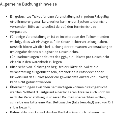
Allgemeine Buchungshinweise
Ein gebuchtes Ticket für eine Veranstaltung ist in jedem Fall gültig –
eine Erinnerungsmail kurz vorher kann unser System leider nicht
versenden. Bitte achte selbst darauf, den Termin nicht zu
verpassen.
Für einige Veranstaltungen ist es im Interesse der Teilnehmenden
wichtig, dass wir ein Auge auf die Geschlechterverteilung haben.
Deshalb bitten wir dich bei Buchung der relevanten Veranstaltungen
um Angabe deines biologischen Geschlechts.
Für Paarbuchungen bedeutet das ggf., die Tickets pro Geschlecht
einzeln in den Warenkorb zu legen.
Bitte sehe von Rückfragen bzgl. freier Plätze ab. Sollte die
Veranstaltung ausgebucht sein, erscheint ein entsprechender
Hinweis und das Ticket (oder die gewünschte Anzahl von Tickets)
kann nicht gebucht werden.
Übernachtungen zwischen Seminartagen können direkt gebucht
werden. Solltest du aufgrund einer längeren Anreise auch vor bzw.
nach der Veranstaltung in unseren Räumen übernachten wollen,
schreibe uns bitte eine Mail. Bettwäsche (falls benötigt) wird vor Ort
in bar bezahlt.
Ratenzahlungen kannst du über PayPal in Anspruch nehmen, bei