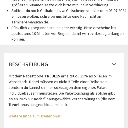
größeren Summen setze dich bitte mit uns in Verbindung.
Solltest du noch Guthaben bzw. Gutscheine von vor dem 08.07.2024
einlösen wollen, schreibe uns bitte eine Nachricht an
seminare@anukan.de.
Pünktlich zu beginnen ist uns sehr wichtig. Bitte erscheine bis
spätestens 10 Minuten vor Beginn, damit wir rechtzeitig anfangen
können.
BESCHREIBUNG
Mit dem Rabattcode
TREUE15
erhältst du 15% ab 5 Teilen im
Warenkorb. Dabei müssen es nicht 5 Teile einer Reihe sein,
sondern du kannst dir hier sozusagen dein eigenes Paket
individuell zusammenstellen. Die Paketbuchung als solche gibt
es ab 2025 nur noch für ausgewählte Veranstaltungen (die vom
Treuebonus ausgeschlossen sind).
Weitere Infos zum Treuebonus