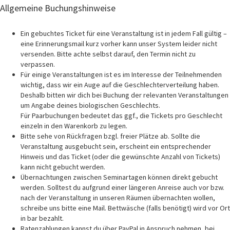
Allgemeine Buchungshinweise
Ein gebuchtes Ticket für eine Veranstaltung ist in jedem Fall gültig –
eine Erinnerungsmail kurz vorher kann unser System leider nicht
versenden. Bitte achte selbst darauf, den Termin nicht zu
verpassen.
Für einige Veranstaltungen ist es im Interesse der Teilnehmenden
wichtig, dass wir ein Auge auf die Geschlechterverteilung haben.
Deshalb bitten wir dich bei Buchung der relevanten Veranstaltungen
um Angabe deines biologischen Geschlechts.
Für Paarbuchungen bedeutet das ggf., die Tickets pro Geschlecht
einzeln in den Warenkorb zu legen.
Bitte sehe von Rückfragen bzgl. freier Plätze ab. Sollte die
Veranstaltung ausgebucht sein, erscheint ein entsprechender
Hinweis und das Ticket (oder die gewünschte Anzahl von Tickets)
kann nicht gebucht werden.
Übernachtungen zwischen Seminartagen können direkt gebucht
werden. Solltest du aufgrund einer längeren Anreise auch vor bzw.
nach der Veranstaltung in unseren Räumen übernachten wollen,
schreibe uns bitte eine Mail. Bettwäsche (falls benötigt) wird vor Ort
in bar bezahlt.
Ratenzahlungen kannst du über PayPal in Anspruch nehmen, bei