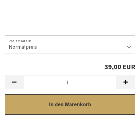
Preismodell:
39,00 EUR
In den Warenkorb