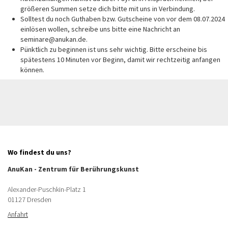
größeren Summen setze dich bitte mit uns in Verbindung.
Solltest du noch Guthaben bzw. Gutscheine von vor dem 08.07.2024
einlösen wollen, schreibe uns bitte eine Nachricht an
seminare@anukan.de.
Pünktlich zu beginnen ist uns sehr wichtig. Bitte erscheine bis
spätestens 10 Minuten vor Beginn, damit wir rechtzeitig anfangen
können.
Wo findest du uns?
AnuKan - Zentrum für Berührungskunst
Alexander-Puschkin-Platz 1
01127 Dresden
Anfahrt